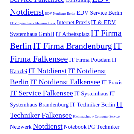
Notdienst
EDV Service Berlin
EDV Notdienst Berlin
Internet Praxis
IT & EDV
EDV Systemhaus Kleinmachnow
IT Firma
Systemhaus GmbH
IT Arbeitsplatz
Berlin
IT Firma Brandenburg
IT
Firma Falkensee
IT Firma Potsdam
IT
IT Notdienst
IT Notdienst
Kanzlei
Berlin
IT Notdienst Falkensee
IT Praxis
IT Service Falkensee
IT Systemhaus
IT
IT
Systemhaus Brandenburg
IT Techniker Berlin
Techniker Falkensee
Kleinmachnow Computer Service
Notdienst
Netzwerk
Notebook
PC Techniker