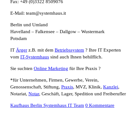
Fax: +49 (0)3322 8509076
E-Mail: team@systemhaus.it
Berlin und Umland
Havelland – Falkensee – Dallgow – Wustermark
Potsdam
IT
Ärger
z.B. mit dem
Betriebssystem
? Ihre IT Experten
vom
IT-Systemhaus
sind auch Ihnen behilflich.
Sie suchten
Online Marketing
für Ihre Praxis ?
*für Unternehmen, Firmen, Gewerbe, Verein,
Genossenschaft, Stiftung,
Praxis
, MVZ, Klinik,
Kanzlei
,
Notariat,
Notar
, Geschäft, Lager, Spedition und Freiberufler
Kaufhaus Berlin Systemhaus IT Team
0 Kommentare