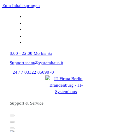
Zum Inhalt springen
8:00 - 22:00
Mo bis Sa
Support
team@systemhaus.it
24 / 7
03322 8509070
Support & Service