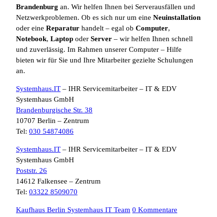
Brandenburg
an. Wir helfen Ihnen bei Serverausfällen und
Netzwerkproblemen. Ob es sich nur um eine
Neuinstallation
oder eine
Reparatur
handelt – egal ob
Computer
,
Notebook
,
Laptop
oder
Server
– wir helfen Ihnen schnell
und zuverlässig. Im Rahmen unserer Computer – Hilfe
bieten wir für Sie und Ihre Mitarbeiter gezielte Schulungen
an.
Systemhaus.IT
– IHR Servicemitarbeiter – IT & EDV
Systemhaus GmbH
Brandenburgische Str. 38
10707 Berlin – Zentrum
Tel:
030 54874086
Systemhaus.IT
– IHR Servicemitarbeiter – IT & EDV
Systemhaus GmbH
Poststr. 26
14612 Falkensee – Zentrum
Tel:
03322 8509070
Kaufhaus Berlin Systemhaus IT Team
0 Kommentare