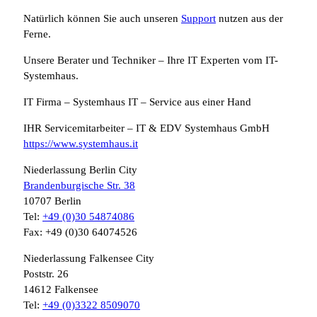
Natürlich können Sie auch unseren
Support
nutzen aus der
Ferne.
Unsere Berater und Techniker – Ihre IT Experten vom IT-
Systemhaus.
IT Firma – Systemhaus IT – Service aus einer Hand
IHR Servicemitarbeiter – IT & EDV Systemhaus GmbH
https://www.systemhaus.it
Niederlassung Berlin City
Brandenburgische Str. 38
10707 Berlin
Tel:
+49 (0)30 54874086
Fax: +49 (0)30 64074526
Niederlassung Falkensee City
Poststr. 26
14612 Falkensee
Tel:
+49 (0)3322 8509070