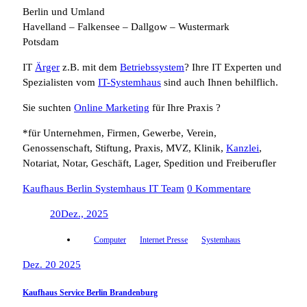
Berlin und Umland
Havelland – Falkensee – Dallgow – Wustermark
Potsdam
IT
Ärger
z.B. mit dem
Betriebssystem
? Ihre IT Experten und
Spezialisten vom
IT-Systemhaus
sind auch Ihnen behilflich.
Sie suchten
Online Marketing
für Ihre Praxis ?
*für Unternehmen, Firmen, Gewerbe, Verein,
Genossenschaft, Stiftung, Praxis, MVZ, Klinik,
Kanzlei
,
Notariat, Notar, Geschäft, Lager, Spedition und Freiberufler
Kaufhaus Berlin Systemhaus IT Team
0 Kommentare
20
Dez., 2025
Computer
Internet Presse
Systemhaus
Dez. 20 2025
Kaufhaus Service Berlin Brandenburg