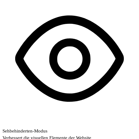
Sehbehinderten-Modus
Verbessert die visuellen Elemente der Website