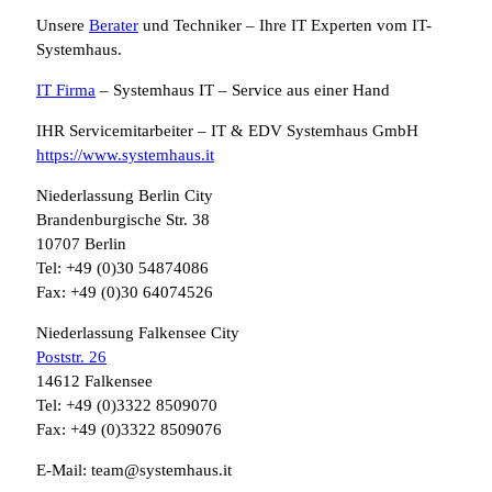
Unsere
Berater
und Techniker – Ihre IT Experten vom IT-
Systemhaus.
IT Firma
– Systemhaus IT – Service aus einer Hand
IHR Servicemitarbeiter – IT & EDV Systemhaus GmbH
https://www.systemhaus.it
Niederlassung Berlin City
Brandenburgische Str. 38
10707 Berlin
Tel: +49 (0)30 54874086
Fax: +49 (0)30 64074526
Niederlassung Falkensee City
Poststr. 26
14612 Falkensee
Tel: +49 (0)3322 8509070
Fax: +49 (0)3322 8509076
E-Mail: team@systemhaus.it