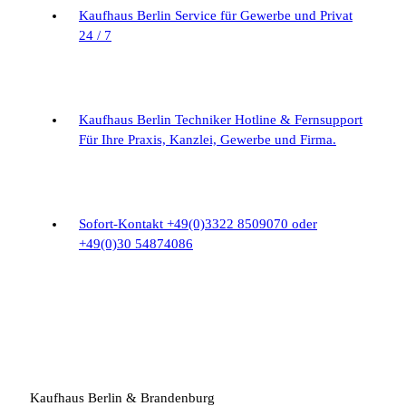
Kaufhaus Berlin Service für Gewerbe und Privat
24 / 7
Kaufhaus Berlin Techniker Hotline & Fernsupport
Für Ihre Praxis, Kanzlei, Gewerbe und Firma.
Sofort-Kontakt
+49(0)3322 8509070 oder
+49(0)30 54874086
Kaufhaus Berlin & Brandenburg