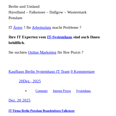
Berlin und Umland
Havelland – Falkensee – Dallgow – Wustermark
Potsdam
IT
Ärger
? Ihr
Arbeitsplatz
macht Probleme ?
Ihre IT Experten vom
IT-Systemhaus
sind auch Ihnen
behilflich.
Sie suchten
Online Marketing
für Ihre Praxis ?
Kaufhaus Berlin Systemhaus IT Team
0 Kommentare
20
Dez., 2025
Computer
Internet Presse
Systemhaus
Dez. 20 2025
IT Firma Berlin Potsdam Brandenburg Falkensee