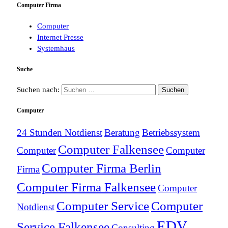
Computer Firma
Computer
Internet Presse
Systemhaus
Suche
Suchen nach:
Computer
24 Stunden Notdienst
Beratung
Betriebssystem
Computer Falkensee
Computer
Computer
Computer Firma Berlin
Firma
Computer Firma Falkensee
Computer
Computer Service
Computer
Notdienst
EDV
Service Falkensee
Consulting