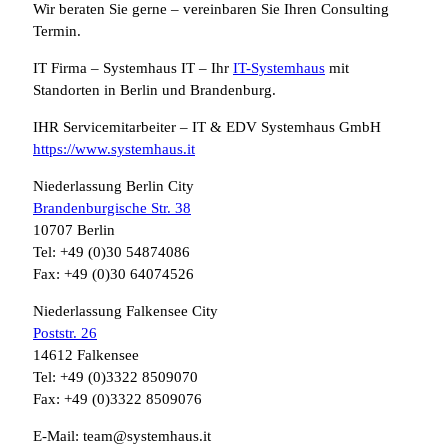
Wir beraten Sie gerne – vereinbaren Sie Ihren Consulting
Termin.
IT Firma – Systemhaus IT – Ihr
IT-Systemhaus
mit
Standorten in Berlin und Brandenburg.
IHR Servicemitarbeiter – IT & EDV Systemhaus GmbH
https://www.systemhaus.it
Niederlassung Berlin City
Brandenburgische Str. 38
10707 Berlin
Tel: +49 (0)30 54874086
Fax: +49 (0)30 64074526
Niederlassung Falkensee City
Poststr. 26
14612 Falkensee
Tel: +49 (0)3322 8509070
Fax: +49 (0)3322 8509076
E-Mail: team@systemhaus.it